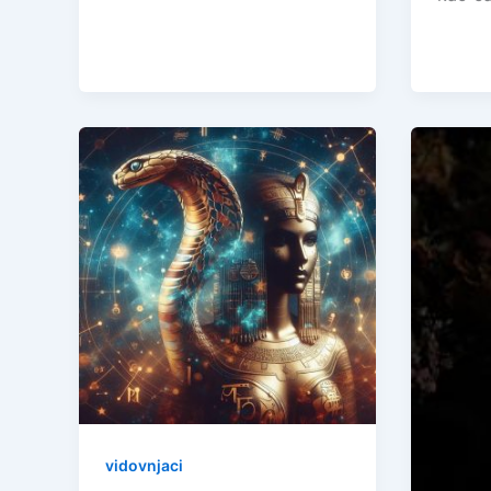
vidovnjaci