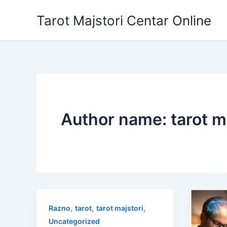
Skip
Tarot Majstori Centar Online
to
content
Author name: tarot m
,
,
,
Razno
tarot
tarot majstori
Uncategorized