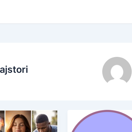
ajstori