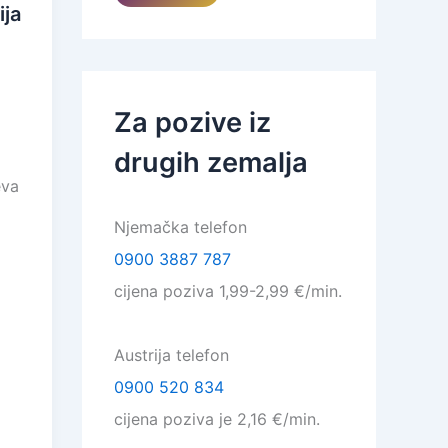
ija
Za pozive iz
drugih zemalja
eva
Njemačka telefon
0900 3887 787
cijena poziva 1,99-2,99 €/min.
Austrija telefon
0900 520 834
cijena poziva je 2,16 €/min.