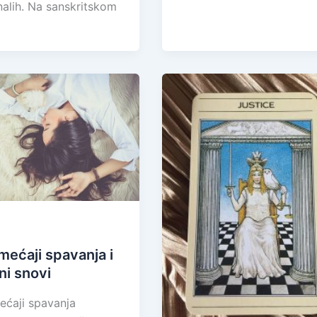
alih. Na sanskritskom
mećaji spavanja i
ni snovi
ćaji spavanja