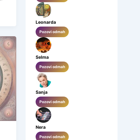
Leonarda
Pozovi odmah
Selma
Pozovi odmah
Sanja
Pozovi odmah
Nera
Pozovi odmah