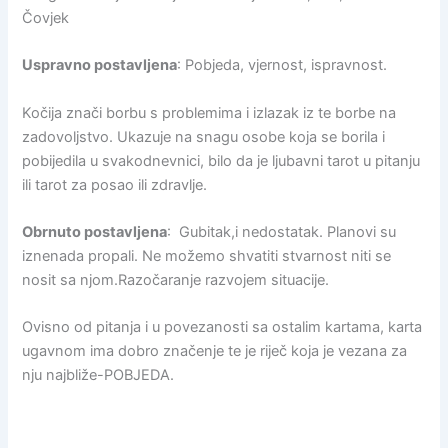
Čovjek
Uspravno postavljena
: Pobjeda, vjernost, ispravnost.
Kočija znači borbu s problemima i izlazak iz te borbe na
zadovoljstvo. Ukazuje na snagu osobe koja se borila i
pobijedila u svakodnevnici, bilo da je ljubavni tarot u pitanju
ili tarot za posao ili zdravlje.
Obrnuto postavljena
: Gubitak,i nedostatak. Planovi su
iznenada propali. Ne možemo shvatiti stvarnost niti se
nosit sa njom.Razočaranje razvojem situacije.
Ovisno od pitanja i u povezanosti sa ostalim kartama, karta
ugavnom ima dobro značenje te je riječ koja je vezana za
nju najbliže-POBJEDA.