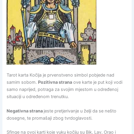
Tarot karta Kočija je prvenstveno simbol pobjede nad
samim sobom.
Pozitivna strana
ove karte je put koji vodi
samo naprijed, potraga za svojim mjestom u određenoj
situaciji u određenom trenutku.
Negativna strana
jeste pretjerivanje u želji da se nešto
dosegne, te promašaji zbog tvrdoglavosti.
Sfinge na ovoj karti koje vuku kočiju su Bik, Lav, Orao i