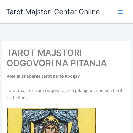
Skip
Tarot Majstori Centar Online
to
content
TAROT MAJSTORI
ODGOVORI NA PITANJA
Koje je značenje tarot karte Kočija?
Tarot majstori vam odgovaraju na pitanje o značenju tarot
karte Kočija