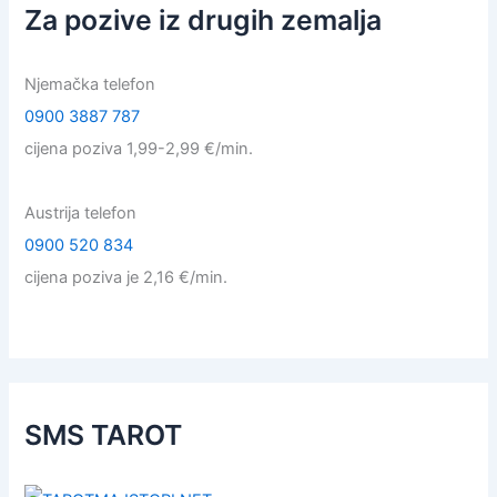
Za pozive iz drugih zemalja
Njemačka telefon
0900 3887 787
cijena poziva 1,99-2,99 €/min.
Austrija telefon
0900 520 834
cijena poziva je 2,16 €/min.
SMS TAROT