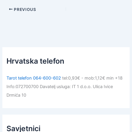
PREVIOUS
Hrvatska telefon
Tarot telefon 064-600-602
tel:0,93€ - mob:1,12€ min +18
Info:072700700 Davatelj usluga: IT 1 d.o.o. Ulica Ivice
Drmića 10
Savjetnici