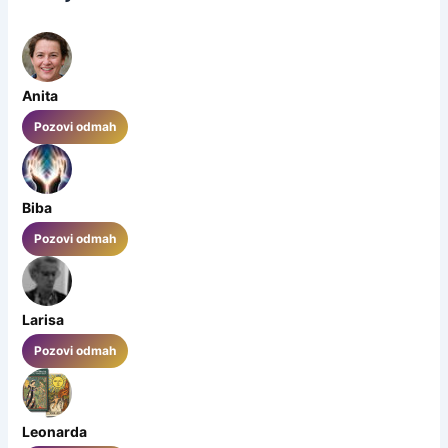
Anita
Pozovi odmah
Biba
Pozovi odmah
Larisa
Pozovi odmah
Leonarda