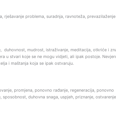
a, rješavanje problema, suradnja, ravnoteža, prevazilaženje
,
duhovnost, mudrost, istraživanje, meditacija, otkriće i z
jera u stvari koje se ne mogu vidjeti, ali ipak postoje. Nevje
elja i maštanja koja se ipak ostvaruju.
lovanje, promjena, ponovno rađanje, regeneracija, ponovno
, sposobnost, duhovna snaga, uspjeh, priznanje, ostvarenje