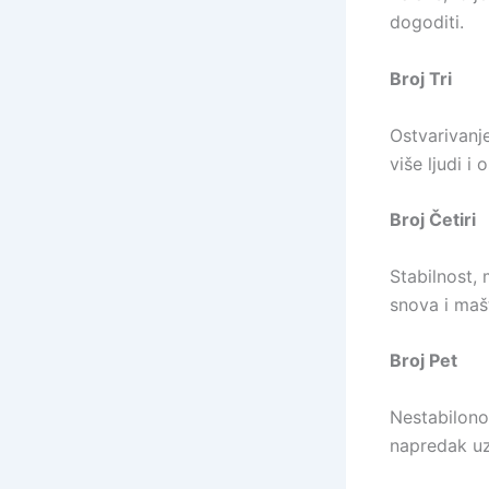
dogoditi.
Broj Tri
Ostvarivanje
više ljudi i 
Broj Četiri
Stabilnost, 
snova i mašt
Broj Pet
Nestabilonos
napredak u