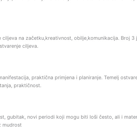
 ciljeva na začetku,kreativnost, obilje,komunikacija. Broj 3
ostvarenje ciljeva.
manifestacija, praktična primjena i planiranje. Temelj ostvare
anja, praktičnost.
t, gubitak, novi periodi koji mogu biti loši često, ali i mater
z mudrost