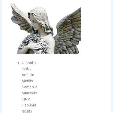
Umabilo
Iahilo
Anauilo
Mehilo
Damabija
Manakilo
Ejailo
Habuhija
Rošilo