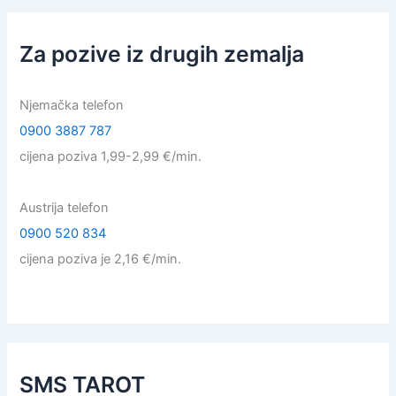
Za pozive iz drugih zemalja
Njemačka telefon
0900 3887 787
cijena poziva 1,99-2,99 €/min.
Austrija telefon
0900 520 834
cijena poziva je 2,16 €/min.
SMS TAROT