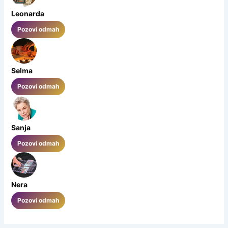
Leonarda
Pozovi odmah
Selma
Pozovi odmah
Sanja
Pozovi odmah
Nera
Pozovi odmah