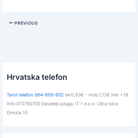
PREVIOUS
Hrvatska telefon
Tarot telefon 064-600-602
tel:0,93€ - mob:1,12€ min +18
Info:072700700 Davatelj usluga: IT 1 d.o.o. Ulica Ivice
Drmića 10