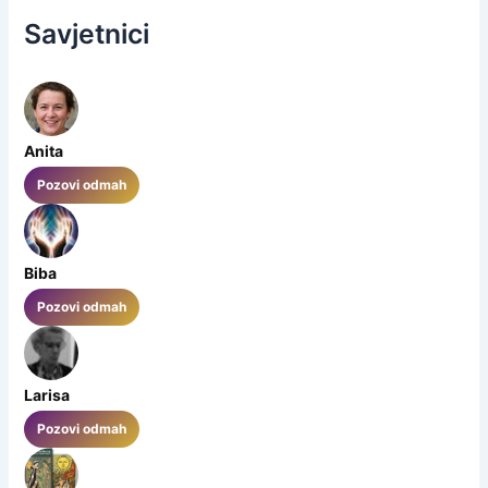
Savjetnici
Anita
Pozovi odmah
Biba
Pozovi odmah
Larisa
Pozovi odmah