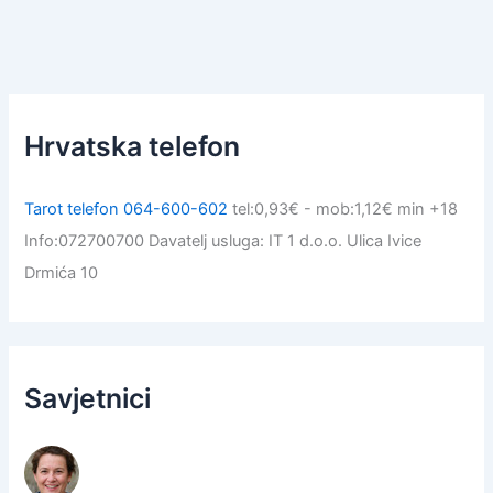
Hrvatska telefon
Tarot telefon 064-600-602
tel:0,93€ - mob:1,12€ min +18
Info:072700700 Davatelj usluga: IT 1 d.o.o. Ulica Ivice
Drmića 10
Savjetnici