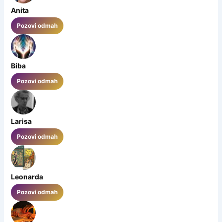
Anita
Pozovi odmah
Biba
Pozovi odmah
Larisa
Pozovi odmah
Leonarda
Pozovi odmah