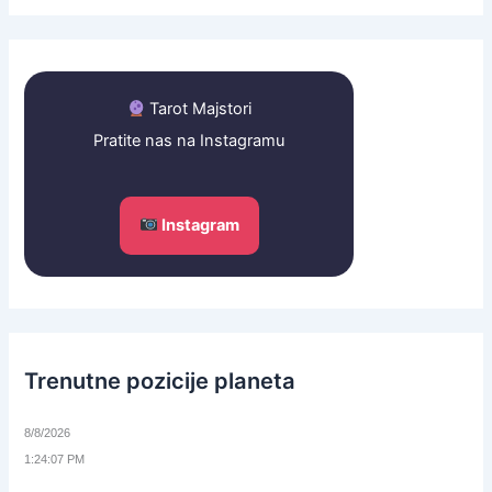
Tarot Majstori
Pratite nas na Instagramu
Instagram
Trenutne pozicije planeta
8/8/2026
1:24:07 PM