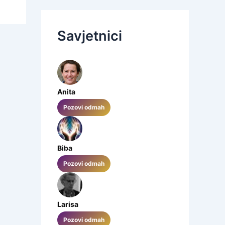
Savjetnici
Anita
Pozovi odmah
Biba
Pozovi odmah
Larisa
Pozovi odmah