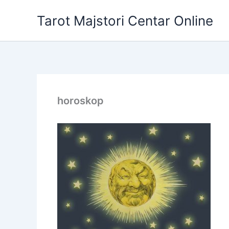
Skip
Tarot Majstori Centar Online
to
content
horoskop