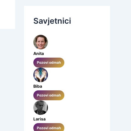
Savjetnici
Anita
Pozovi odmah
Biba
Pozovi odmah
Larisa
Pozovi odmah